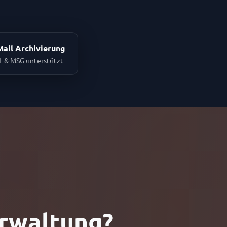
Mail Archivierung
 & MSG unterstützt
rwaltung?