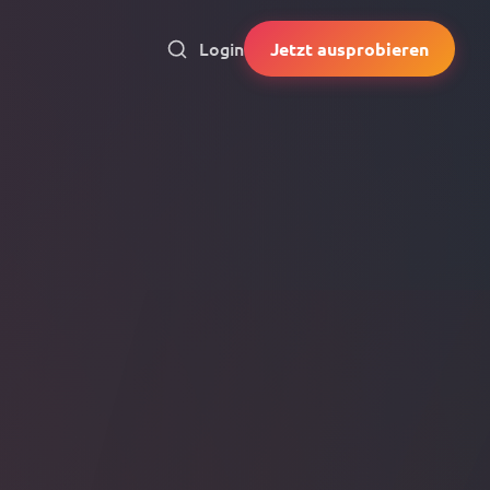
Login
Jetzt ausprobieren