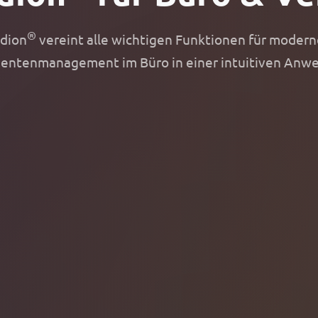
®
idion
vereint alle wichtigen Funktionen für modern
ntenmanagement im Büro in einer intuitiven Anw