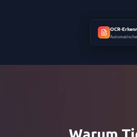
OCR-Erken
Automatische
Warum Ti